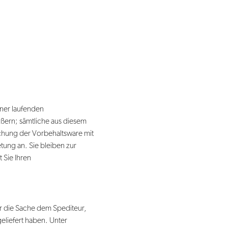
iner laufenden
ußern; sämtliche aus diesem
chung der Vorbehaltsware mit
ung an. Sie bleiben zur
 Sie Ihren
ir die Sache dem Spediteur,
eliefert haben. Unter