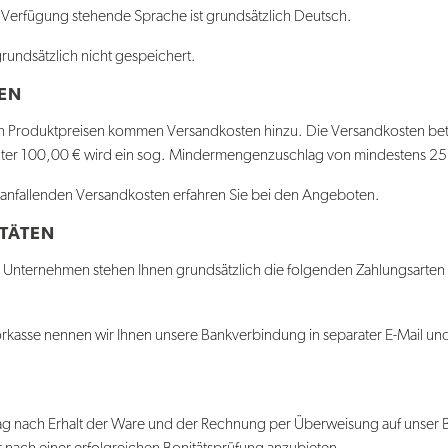
r Verfügung stehende Sprache ist grundsätzlich Deutsch.
rundsätzlich nicht gespeichert.
GEN
n Produktpreisen kommen Versandkosten hinzu. Die Versandkosten bet
ter 100,00 € wird ein sog. Mindermengenzuschlag von mindestens 25
anfallenden Versandkosten erfahren Sie bei den Angeboten.
TÄTEN
en Unternehmen stehen Ihnen grundsätzlich die folgenden Zahlungsarten
rkasse nennen wir Ihnen unsere Bankverbindung in separater E-Mail und
g nach Erhalt der Ware und der Rechnung per Überweisung auf unser 