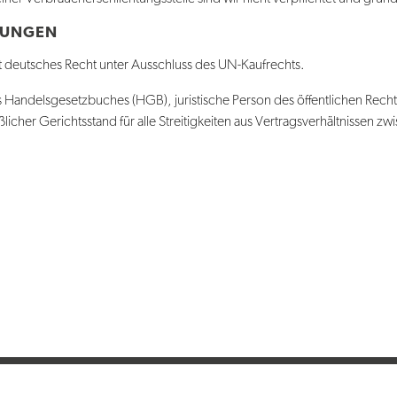
MUNGEN
t deutsches Recht unter Ausschluss des UN-Kaufrechts.
 Handelsgesetzbuches (HGB), juristische Person des öffentlichen Rechts
icher Gerichtsstand für alle Streitigkeiten aus Vertragsverhältnissen z