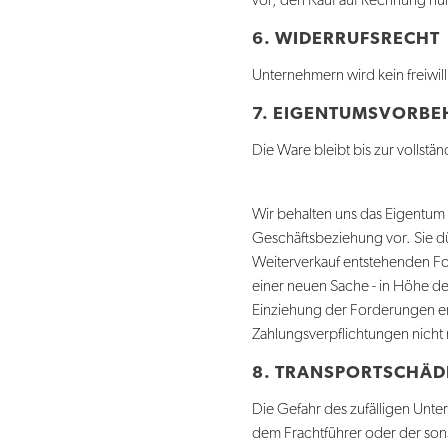
vor, den Kauf auf Rechnung nur
6. WIDERRUFSRECHT
Unternehmern wird kein freiwill
7. EIGENTUMSVORBE
Die Ware bleibt bis zur volls
Wir behalten uns das Eigentum 
Geschäftsbeziehung vor. Sie dü
Weiterverkauf entstehenden Fo
einer neuen Sache - in Höhe d
Einziehung der Forderungen erm
Zahlungsverpflichtungen nich
8. TRANSPORTSCHÄD
Die Gefahr des zufälligen Unte
dem Frachtführer oder der son