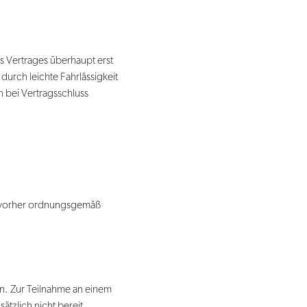
s Vertrages überhaupt erst
durch leichte Fahrlässigkeit
n bei Vertragsschluss
e vorher ordnungsgemäß
 Zur Teilnahme an einem
ätzlich nicht bereit.