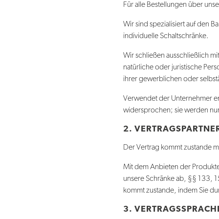
Für alle Bestellungen über 
Wir sind spezialisiert auf den
individuelle Schaltschränke.
Wir schließen ausschließlich m
natürliche oder juristische Pe
ihrer gewerblichen oder selbst
Verwendet der Unternehmer en
widersprochen; sie werden nur
2. VERTRAGSPARTNE
Der Vertrag kommt zustande m
Mit dem Anbieten der Produkte
unsere Schränke ab, §§ 133, 1
kommt zustande, indem Sie du
3. VERTRAGSSPRACH