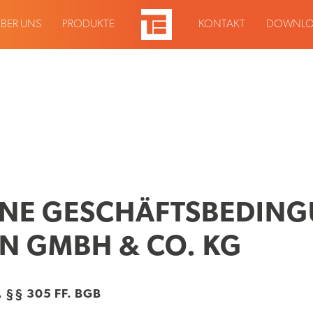
BER UNS
PRODUKTE
KONTAKT
DOWNLO
INE GESCHÄFTSBEDIN
N GMBH & CO. KG
 §§ 305 FF. BGB