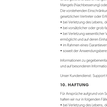
Mangels (Nachbesserung) oder 
Die vorstehenden Einschränkun
gesetzlichen Vertreter oder Er
• bei Verletzung des Lebens, 
• bei vorsätzlicher oder grob fa
• bei Verletzung wesentlicher
ermöglicht und auf deren Einha
• im Rahmen eines Garantiever
• soweit der Anwendungsbereic
Informationen zu gegebenenfal
und auf besonderen Informatio
Unser Kundendienst: Support
10. HAFTUNG
Für Ansprüche aufgrund von Sc
haften wir nur in folgenden Fäll
• bei Verletzung des Lebens, 