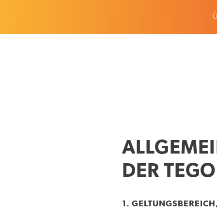
Ü
ALLGEME
DER TEGO
1. GELTUNGSBEREICH,