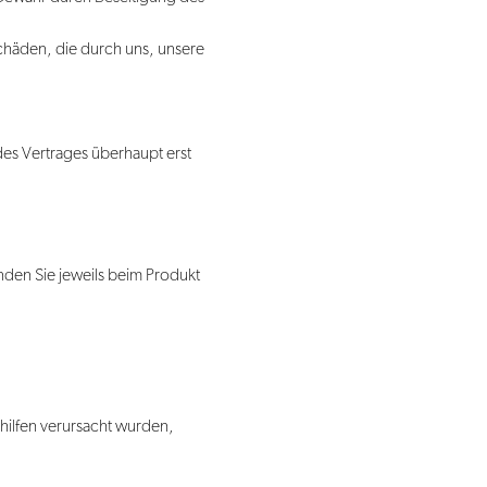
chäden, die durch uns, unsere
es Vertrages überhaupt erst
den Sie jeweils beim Produkt
hilfen verursacht wurden,